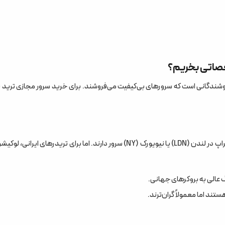
خصاتی بخریم؟
بازار پر از فروشندگانی است که سرورهای بی‌کیفیت می‌فروشند. برای خرید سرور مجازی ترید 
بهترین لوکیشن، جایی است که به سرور بروکر نزدیک باشد. اکثر بروکرهای پراپ در لندن (LDN) یا نیویورک (NY) سرور دارند. اما برای تریدرهای 
 عالی به بروکرهای جهانی.
تند اما معمولاً گران‌ترند.