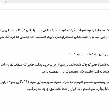
سرمایه را مو‌به‌مو اجرا کرده‌اید و بالاخره چالش پراپ را پاس کرده‌اید. حالا روی
رداشت را می‌زنید و با خوشحالی منتظر ایمیل تایید هستید. اما ایمیلی که دریافت می‌
ک اشتباه فنی کوچک شده‌اند. در دنیای پراپ تریدینگ، جایی که شرکت‌ها به شد
سوال بزرگ اینجاست: برای فرار از ردیابی و تحریم، باید از VPN استفاده کنیم، پروکسی تنظیم کنیم یا به سراغ خر
ا برطرف می‌کنیم تا با خیال راحت فقط روی چارت تمرکز کنید.
خریم؟