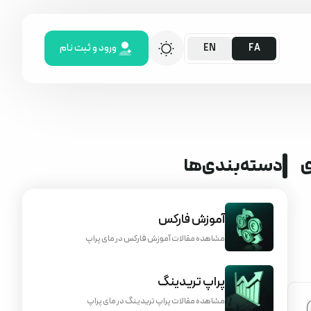
ورود و ثبت نام
EN
FA
ت؟ (راهنمای جامع VPS برای
دسته‌بندی‌ها
آموزش فارکس
مشاهده مقالات آموزش فارکس در مای پراپ
پراپ تریدینگ
مشاهده مقالات پراپ تریدینگ در مای پراپ