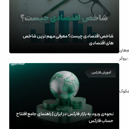
شاخص اقتصادی چیست؟ معرفی مهم ترین شاخص
های اقتصادی
م‌های
شد، بروکر
آموزش فارکس
نید، سیستم مشکوک
نحوه‌ی ورود به بازار فارکس در ایران | راهنمای جامع افتتاح
حساب فارکس