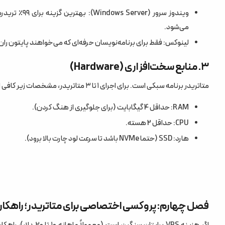
ویندوز سرور 
می‌شود.
لینوکس: فقط برای برنامه‌نویسان حرفه‌ای که می‌خواهند پایتون را
۳. منابع سخت‌افزاری (Hardware)
متاتریدر برنامه سبکی است. برای اجرای ۱ تا ۳ متاتریدر، مشخصات زیر کافی است:
RAM: حداقل 4 گیگابایت (برای جلوگیری از هنگ کردن).
CPU: حداقل 2 هسته.
هارد: SSD (حتما NVMe باشد تا سرعت لود چارت بالا برود).
فصل چهارم: پروکسی اختصاصی برای متاتریدر؛ راهکار