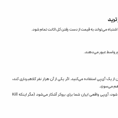
اشتباه می‌تواند به قیمت از دست رفتن کل اکانت تمام شود.
ان نفر دیگر همزمان از یک آی‌پی استفاده می‌کنید. اگر یکی از آن هزار نفر کلاهبرداری کند،
نشت آی‌پی (IP Leak): اگر اتصال VPN برای یک ثانیه قطع شود، آی‌پی واقعی ایران شما برای بروکر آشکار می‌شود (مگر اینکه Kill