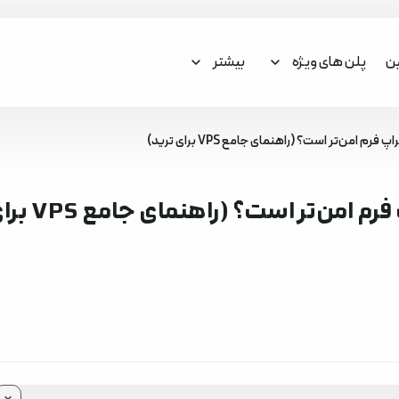
ین
پلن های ویژه
بیشتر
پروکسی یا VPN؟ کدام آی‌پی برای پراپ فرم امن‌تر اس