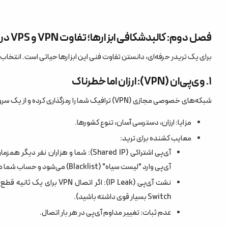
سوالات متداول (FAQ)
فصل دوم: کالبدشکافی ابزارها؛ تفاوت VPN و VPS در ترید
برای یک تریدر حرفه‌ای، دانستن تفاوت فنی این ابزارها حیاتی است. انتخاب 
۱. وی‌پی‌ان (VPN): ارزان اما خطرناک
شبکه‌های خصوصی مجازی (VPN) ترافیک شما را رمزگذاری کرده و از یک سرور واسط عبور می‌دهند.
مزایا: ارزان، دسترسی آسان، تنوع کشورها.
معایب کشنده برای ترید:
آی‌پی اشتراکی (Shared IP): شما و هزار
آی‌پی وارد "لیست سیاه" (Blacklist) می‌شود و حساب شما هم می‌سوزد.
Switch بسیار قوی داشته باشید).
عدم ثبات: تغییر مداوم آی‌پی در هر بار اتصال.