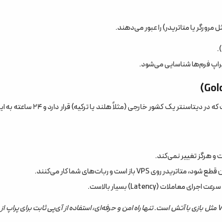
پراپ فرم‌ها شناسایی می‌شود.
VPS برای ترید (Virtual Private Server) در واقع یک کامپیوتر روشن است که در دیتاسنتر یک کشور خارجی (م
و هرگز تغییر نمی‌کند.
حکم نهایی: اگر تریدر اسکالپر هستید یا حساب سنگین دارید، استفاده از VPN مثل بازی با آتش است. تنها راه امن و حرفه‌ای، استفاده از آی‌پی ثابت برای پ