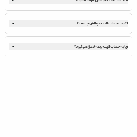
آیا حساب الیت افزایش سرمایه دارد؟
بله ، در صورتی که معامله گر بتواند حساب الیت خود را حداقل 9 درصد
رشد دهد و تا زمان رسیدن به رشد 9 درصدی از حساب برداشت انجام
ندهد، حساب وی شامل افزایش سرمایه می شود.
تفاوت حساب الیت و چالش چیست؟
حساب الیت بدون هیچ گونه چالش است و حساب ریل است.
آیا به حساب الیت بیمه تعلق می‌گیرد؟
بله، حساب الیت مشمول بیمه حساب رایگان است.
شرکت در قرعه کشی اینستاگرام
با ثبت نام در قرعه کشی مای‌پراپ ، شانس خود را برای دریافت حساب رایگان
امتحان کنید.