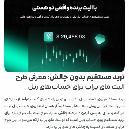
ترید مستقیم بدون چالش:
معرفی طرح
الیت مای پراپ برای حساب‌های ریل
ترید مستقیم روی حساب ریل یکی از بهترین راه ها برای کسب درآمد از بازارهای
مالی است. در این روش، معامله‌گر مستقیماً از همان ابتدا روی حساب ریل ترید
می‌کند و نیازی به پاس کردن 2 مرحله چالش ندارد. طرح الیت یک طرح ویژه برای
ترید مستقیم روی حساب ریل است که توسط مای پراپ ارائه می‌شود. این طرح
مزایای متعددی نسبت به چالش های مای پراپ دارد.