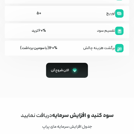
لوریج
50
تقسیم سود
60% ترید
برگشت هزینه چالش
160% ( با سومین برداشت )
الان شروع کن
سود کنید و افزایش سرمایه
دریافت نمایید
جدول افزایش سرمایه مای پراپ