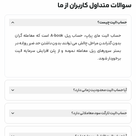
سوالات متداول کاربران از ما
حساب الیت چیست؟
حساب الیت مای پراپ، حساب ریل A-book است که معامله گران
بدون گذراندن مراحل چالش می توانند بدون داشتن حد ضرر روزانه در
بستر سرورهای ریل معامله نموده و از پلن افزایش سرمایه الیت
برخوردار شوند.
آیا حساب الیت محدودیت زمانی دارد؟
خیر، حساب الیت بدون محدودیت زمانی است
حساب الیت تارگت سود معاملاتی دارد؟
خیر حساب الیت تارگت سود معاملاتی ندارد