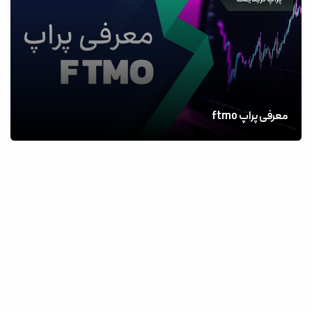
معرفی پراپ ftmo
کتاب‌های تحلیل فاندمنتال و تکنیکال در فارکس | معرفی 100
کتاب برتر ترید