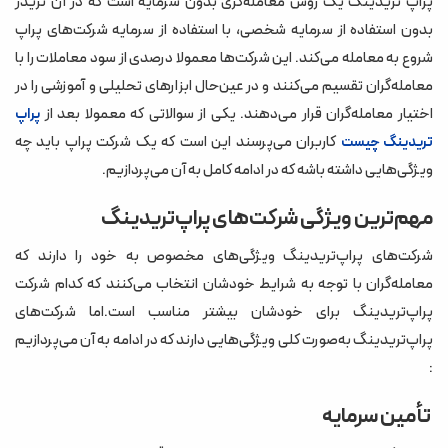
پراپ تریدینگ یک روش معامله‌گری بدون سرمایه است که در آن تریدر
تقسیم سود
بدون استفاده از سرمایه شخصی، با استفاده از سرمایه شرکت‌های پراپ
شروع به معامله می‌کند. این شرکت‌ها معمولا درصدی از سود معاملات را با
پشتیبانی گسترده‌تر از پلتفرم‌های معامله‌گری
معامله‌گران تقسیم می‌کنند و در عین‌حال ابزارهای تحلیلی و آموزشی را در
آموزش و پشتیبانی
اختیار معامله‌گران قرار می‌دهند. یکی از سوالاتی که معمولا بعد از
پراپ
چالش‌ها
کاربران می‌پرسند این است که یک شرکت پراپ باید چه
تریدینگ چیست
انواع چالش‌ها در شرکت‌های پراپ تریدینگ
ویژگی‌هایی داشته باشه که در ادامه کامل به آن می‌پردازیم.
مزایای پراپ تریدینگ برای معامله‌گران:
مهم‌ترین ویژگی شرکت‌های پراپ‌تریدینگ
پراپ تریدینگ برای چه کسانی مناسب است؟
شرکت‌های پراپ‌تریدینگ ویژگی‌های مخصوص به خود را دارند که
آیا برای ورود به پراپ تریدینگ باید سرمایه اولیه داشته باشیم؟
معامله‌گران با توجه به شرایط خودشان انتخاب می‌کنند که کدام شرکت
پراپ‌تریدینگ برای خودشان بیشتر مناسب است.اما شرکت‌های
پراپ‌تریدینگ به‌صورت کلی ویژگی‌هایی دارند که در ادامه به آن می‌پردازیم
:
تأمین سرمایه