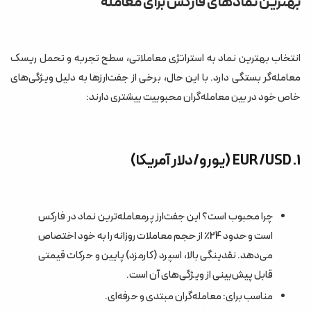
بهترین نمادهای فارکس برای معامله
انتخاب بهترین نماد به استراتژی معاملاتی، سطح تجربه و تحمل ریسک
معامله‌گر بستگی دارد. با این حال، برخی از جفت‌ارزها به دلیل ویژگی‌های
خاص خود در بین معامله‌گران محبوبیت بیشتری دارند:
1. EUR/USD (یورو/دلار آمریکا)
چرا محبوب است؟ این جفت‌ارز پرمعامله‌ترین نماد در فارکس
است و حدود 24٪ از حجم معاملات روزانه را به خود اختصاص
می‌دهد. نقدینگی بالا، اسپرد (کارمزد) پایین و حرکات قیمتی
قابل پیش‌بینی از ویژگی‌های آن است.
مناسب برای: معامله‌گران مبتدی و حرفه‌ای.