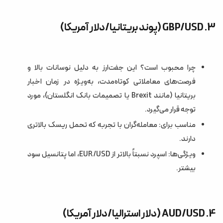
3. GBP/USD (پوند بریتانیا/دلار آمریکا)
چرا محبوب است؟ این جفت‌ارز به دلیل نوسانات بالا و
فرصت‌های معاملاتی کوتاه‌مدت، به‌ویژه در زمان اخبار
بریتانیا (مانند Brexit یا تصمیمات بانک انگلستان)، مورد
توجه قرار می‌گیرد.
مناسب برای: معامله‌گران با تجربه که تحمل ریسک بالاتری
دارند.
ویژگی‌ها: اسپرد نسبتاً بالاتر از EUR/USD، اما پتانسیل سود
بیشتر.
4. AUD/USD (دلار استرالیا/دلار آمریکا)