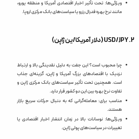
ویژگی‌ها: تحت تأثیر اخبار اقتصادی آمریکا و منطقه یورو،
مانند نرخ بهره فدرال رزرو یا سیاست‌های بانک مرکزی اروپا.
2. USD/JPY (دلار آمریکا/ین ژاپن
)
چرا محبوب است؟ این جفت به دلیل نقدینگی بالا و ارتباط
نزدیک با اقتصادهای بزرگ آمریکا و ژاپن، گزینه‌ای جذاب
است. همچنین تحت تأثیر سیاست‌های بانک مرکزی ژاپن و
تفاوت نرخ بهره بین این دو کشور قرار دارد.
مناسب برای: معامله‌گرانی که به دنبال حرکات سریع بازار
هستند.
ویژگی‌ها: نوسانات بالا در زمان انتشار اخبار اقتصادی یا
تغییرات در سیاست‌های پولی ژاپن.