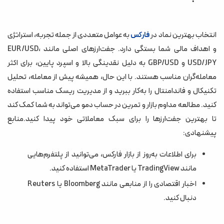
انتخاب بهترین نماد در
به عوامل متعددی از جمله تجربه، استراتژی
فارکس
و اهداف مالی شما بستگی دارد. جفت‌ارزهای اصلی مانند EUR/USD،
USD/JPY و GBP/USD به دلیل نقدینگی بالا و اسپرد پایین، برای اکثر
معامله‌گران مناسب هستند. با این حال، همیشه پیش از معامله، تحلیل
تکنیکال و فاندامنتال را به‌کار ببرید و از مدیریت ریسک مناسب استفاده
کنید. مطالعه مداوم بازار و تمرین در حساب دمو می‌تواند به شما کمک کند
تا بهترین جفت‌ارزها را برای سبک معاملاتی خود پیدا کنید.منابع
پیشنهادی:
برای اطلاعات به‌روز از بازار فارکس، می‌توانید از پلتفرم‌هایی
مانند TradingView یا MetaTrader استفاده کنید.
اخبار اقتصادی را از منابعی مانند Bloomberg یا Reuters
دنبال کنید.