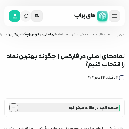
EN
مای پراپ
مقالات
آموزش فارکس
نمادهای اصلی در فارکس | چگونه بهترین نماد را
نمادهای اصلی در فارکس | چگونه بهترین نماد
را انتخاب کنیم؟
آموزش فارکس
,
4
دقیقه
۲۴ مهر ۱۴۰۴
خلاصه انچه در مقاله میخوانیم
نمادهای اصلی در فارکس چیست؟
بهترین نمادهای فارکس برای معامله
بازار فارکس (Foreign Exchange) به‌عنوان بزرگ‌ترین و نقدشونده‌ترین