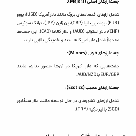
جفت‌ارزهای اصلی (Majors):
شامل ارزهای اقتصادهای بزرگ مانند دلار آمریکا (USD)، یورو
(EUR)، پوند بریتانیا (GBP)، ین ژاپن (JPY)، فرانک سوئیس
(CHF)، دلار استرالیا (AUD) و دلار کانادا (CAD). این جفت‌ها
معمولاً شامل دلار آمریکا هستند و نقدینگی بالایی دارند.
جفت‌ارزهای فرعی (Minors):
جفت‌هایی که دلار آمریکا در آن‌ها حضور ندارد، مانند
EUR/GBP یا AUD/NZD.
جفت‌ارزهای عجیب (Exotics):
شامل ارزهای کشورهای در حال توسعه مانند دلار سنگاپور
(SGD) یا لیر ترکیه (TRY).