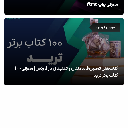
معرفی پراپ ftmo
آموزش فارکس
کتاب‌های تحلیل فاندمنتال و تکنیکال در فارکس | معرفی 100
کتاب برتر ترید