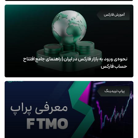
آموزش فارکس
نحوه‌ی ورود به بازار فارکس در ایران | راهنمای جامع افتتاح
حساب فارکس
پراپ تریدینگ