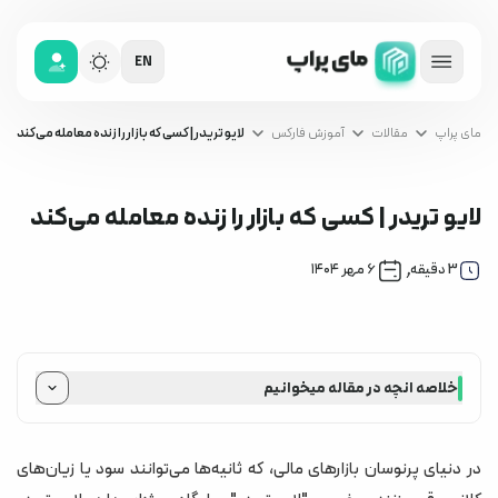
EN
مای پراپ
مقالات
آموزش فارکس
لایو تریدر | کسی که بازار را زنده معامله می‌کند
لایو تریدر | کسی که بازار را زنده معامله می‌کند
آموزش فارکس
,
3
دقیقه
۶ مهر ۱۴۰۴
خلاصه انچه در مقاله میخوانیم
لایو تریدر کیست؟
ویژگی‌های کلیدی لایو تریدینگ
در دنیای پرنوسان بازارهای مالی، که ثانیه‌ها می‌توانند سود یا زیان‌های
مزایا و معایب لایو تریدر بودن