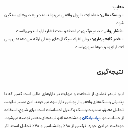
معایب:
-
ریسک مالی:
معاملات با پول واقعی می‌تواند منجر به ضررهای سنگین
شود.
-
فشار روانی:
تصمیم‌گیری در لحظه و تحت فشار بازار، استرس‌زا است.
-
خطر کلاهبرداری:
برخی افراد سیگنال‌های جعلی ارائه می‌دهند؛ بررسی
اعتبار لایو تریدرها ضروری است.
نتیجه‌گیری
لایو تریدر نمادی از شجاعت و مهارت در بازارهای مالی است کسی که با
پذیرش ریسک‌های واقعی، از پویایی بازار سود می‌جوید. این مسیر نیازمند
تحلیل دقیق، مدیریت ریسک و کنترل احساسات است. برای شروع، استفاده
از حساب دمو ،
و مشاهده لایو تریدهای معتبر توصیه می‌شود.
پراپ رایگان
موفقیت در این حوزه، ترکیبی از ۸۰٪ روانشناسی و ۲۰٪ تحلیل است. اگر