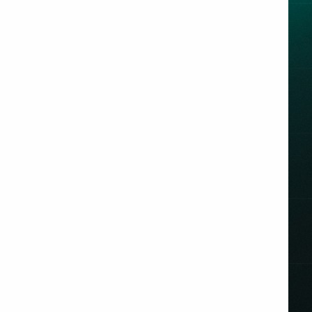
کتاب‌های تحلیل فاندمنتال و تکنیکال در فارکس | معرفی
100 کتاب برتر ترید
بهترین روش‌های سرمایه گذاری در 1404