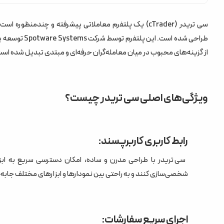
رابط کاربری کاربرپسند:
طراحی شده است
اجرای سریع سفارشات:
از گزینه‌های محبوب در میان معامله‌گران حرفه‌ای و مبتدی تبدیل شده است. د
ابزارهای تحلیلی پیشرفته:
معامله‌گری خودکار:
ویژگی‌های اصلی سی تریدر چیست؟
دسترسی چندپلتفرمی:
شفافیت قیمت‌گذاری:
رابط کاربری کاربرپسند:
مزایای سی تریدر
سی تریدر با طراحی مدرن و ساده، امکان دسترسی سریع به ابزاره
معایب سی تریدر
شخصی‌سازی کنند و به راحتی بین نمودارها و ابزارهای مختلف جابه‌ج
کاربردهای سی تریدر
مقایسه سی تریدر با متاتریدر
اجرای سریع سفارشات: