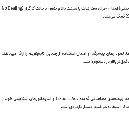
این پلتفرم به دلیل استفاده از فناوری ECN (شبکه ارتباطات الکترونیکی) امکان اجرای سفارشات با سرعت بالا و بدون دخالت کارگزار (No Dealing
، نمودارهای پیشرفته و امکان استفاده از چندین تایم‌فریم را ارائه می‌دهد.
یق‌تر بازار در دسترس است.
سی تریدر از cAlgo پشتیبانی می‌کند، که به کاربران امکان می‌دهد ربات‌های معاملاتی (Expert Advisors) و اندیکاتورهای سفارشی خود را
ودکار استفاده می‌کنند، بسیار کاربردی است.