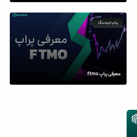
پراپ تریدینگ
معرفی پراپ ftmo