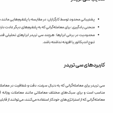
پشتیبانی محدود توسط کارگزاران: در مقایسه با پلتفرم‌هایی مانند متاتریدر 4 و 5، تعداد کارگزارانی که سی تریدر را ارائه می
منحنی یادگیری: برای معامله‌گرانی که به پلتفرم‌های دیگر عادت دار
محدودیت در برخی ابزارها: هرچند سی تریدر ابزارهای تحلیلی قدرتم
تنوع اندیکاتور یا افزونه نداشته باشد.
کاربردهای سی تریدر
مناسب است و برای سبک‌های مختلف معاملاتی مانند معاملات روزانه (Day Trading)،
معامله‌گرانی که از استراتژی‌های خودکار استفاده می‌کنند، می‌توانند از قابلیت‌های cAlgo بهره‌م