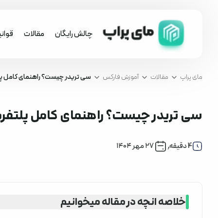
چالش رایگان
مقالات
قوان
مای پراپ
مقالات
آموزش فارکس
سی تریدر چیست؟ راهنمای کامل پلتفرم r
سی تریدر چیست؟ راهنمای کامل پلتفرم Trader
آموزش فارکس
4
دقیقه
,
۲۷ مهر ۱۴۰۴
خلاصه انچه در مقاله میخوانیم
ویژگی‌های اصلی سی تریدر چیست؟