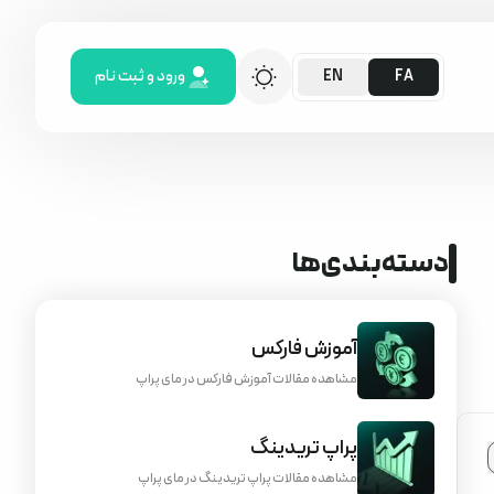
ورود و ثبت نام
EN
FA
دسته‌بندی‌ها
آموزش فارکس
مشاهده مقالات آموزش فارکس در مای پراپ
پراپ تریدینگ
مشاهده مقالات پراپ تریدینگ در مای پراپ