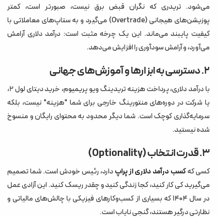
می‌شود. تریدری که نگران قبض برق نیست، صبورتر است، کمتر
پوزیشن‌های هیجانی (Overtrade) می‌گیرد و به ستاپ‌های معاملاتی با
کیفیت پایبند می‌ماند. این یک چرخه مثبت است: درآمد دلاری آرامش
می‌آورد، و آرامش سودآوری را افزایش می‌دهد.
۲. دسترسی به ابزارها و آموزش‌های جهانی
با درآمد دلاری، پرداخت هزینه تریدینگ ویو پریمیوم، خرید دیتای لول ۲،
یا شرکت در دوره‌های منتورینگ خارجی برای شما "هزینه" نیست، بلکه
سرمایه‌گذاری کوچک است. شما دیگر محدود به محتوای رایگان و منسوخ
شده نیستید.
۳. قدرت انتخاب (Optionality)
کسی که
کسب درآمد دلاری از پراپ
دارد، رئیس خودش است. شما تصمیم
می‌گیرید کی کار کنید، کجا زندگی کنید و چقدر ریسک کنید. این آزادی عمل
در سال ۱۴۰۴ که بسیاری از کسب‌وکارهای فیزیکی با چالش‌های مالیاتی و
نظارتی درگیر هستند، گنجی نایاب است.