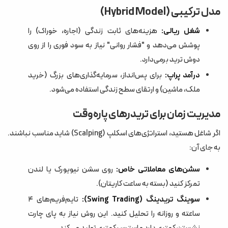
مدل ترکیبی (Hybrid Model)
شغل ریالی:
هزینه‌های ثابت زندگی (اجاره، خوراک) را
پوشش می‌دهد و "فشار روانی" نیاز به سود فوری را از روی
دوش ترید برمی‌دارد.
درآمد پراپ:
برای پس‌انداز، سرمایه‌گذاری‌های بزرگ (خرید
ملک، ماشین) و ارتقای سطح زندگی استفاده می‌شود.
مدیریت زمان برای تریدرهای پاره‌وقت
اگر شاغل هستید، استراتژی‌های اسکلپ (Scalping) شاید مناسب نباشند.
به جای آن:
سشن‌های معاملاتی خاص:
روی سشن نیویورک یا لندن
تمرکز کنید (بسته به ساعت کاریتان).
سوینگ تریدینگ (Swing Trading):
تایم‌فریم‌های ۴
ساعته و روزانه را تحلیل کنید. این روش نیاز به پای چارت