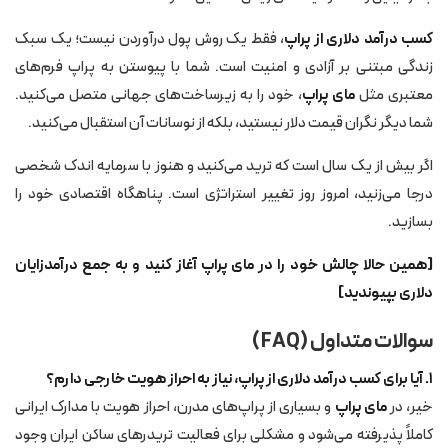
کسب درآمد دلاری از پراپ
، فقط یک روش پول درآوردن نیست؛ یک سبک
زندگی مبتنی بر آزادی و امنیت است. شما با پیوستن به پراپ فرم‌های
معتبری مثل
مای پراپ
، خود را به زیرساخت‌های جهانی متصل می‌کنید.
شما دیگر نگران قیمت دلار نیستید، بلکه از نوسانات آن استقبال می‌کنید.
اگر بیش از یک سال است که ترید می‌کنید و هنوز با سرمایه اندک شخصی
درجا می‌زنید، امروز روز تغییر استراتژی است. پناهگاه اقتصادی خود را
بسازید.
[همین حالا چالش خود را در مای پراپ آغاز کنید و به جمع درآمدزایان
دلاری بپیوندید]
سوالات متداول (FAQ)
۱. آیا برای کسب درآمد دلاری از پراپ، نیاز به احراز هویت خارجی دارم؟
خیر، در
مای پراپ
و بسیاری از پراپ‌های مدرن، احراز هویت با مدارک ایرانی
کاملاً پذیرفته می‌شود و مشکلی برای فعالیت تریدرهای ساکن ایران وجود