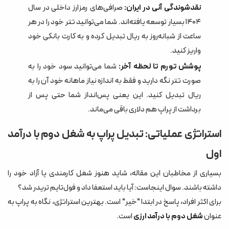
نقدشوندگی آنی در ایران:
صرافی‌های رمزارز داخلی در سال
۱۴۰۴ بسیار توسعه یافته‌اند. شما می‌توانید تتر خود را در هر
ساعت از شبانه‌روز به ریال تبدیل کرده و به کارت بانکی خود
واریز کنید.
پوشش تورم تا لحظه آخر:
شما می‌توانید سود خود را به
صورت تتر نگه دارید و فقط به اندازه نیاز ماهانه خود آن را به
ریال تبدیل کنید. این یعنی پس‌انداز شما حتی پس از
برداشت از پراپ هم دلاری باقی می‌ماند.
استراتژی عملیاتی: تبدیل پراپ به شغل دوم با درآمد
اول
بسیاری از مخاطبان این مقاله، شاید هنوز شغل کارمندی یا آزاد خود را
داشته باشند. سوال اینجاست: آیا باید استعفا داد و فول‌تایم تریدر شد؟
برای اکثر افراد، پاسخ در ابتدا "خیر" است. بهترین استراتژی، نگاه به پراپ به
عنوان
شغل دوم با درآمد ارزی
است.