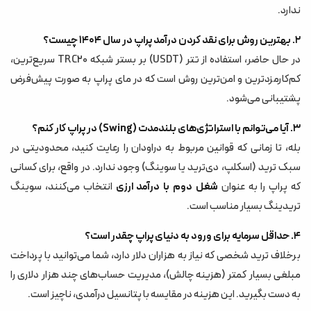
ندارد.
۲. بهترین روش برای نقد کردن درآمد پراپ در سال ۱۴۰۴ چیست؟
در حال حاضر، استفاده از تتر (USDT) بر بستر شبکه TRC20 سریع‌ترین،
کم‌کارمزدترین و امن‌ترین روش است که در مای پراپ به صورت پیش‌فرض
پشتیبانی می‌شود.
۳. آیا می‌توانم با استراتژی‌های بلندمدت (Swing) در پراپ کار کنم؟
بله، تا زمانی که قوانین مربوط به دراودان را رعایت کنید، محدودیتی در
سبک ترید (اسکلپ، دی‌ترید یا سوینگ) وجود ندارد. در واقع، برای کسانی
که پراپ را به عنوان
شغل دوم با درآمد ارزی
انتخاب می‌کنند، سوینگ
تریدینگ بسیار مناسب است.
۴. حداقل سرمایه برای ورود به دنیای پراپ چقدر است؟
برخلاف ترید شخصی که نیاز به هزاران دلار دارد، شما می‌توانید با پرداخت
مبلغی بسیار کمتر (هزینه چالش)، مدیریت حساب‌های چند هزار دلاری را
به دست بگیرید. این هزینه در مقایسه با پتانسیل درآمدی، ناچیز است.