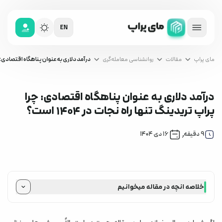
EN
مای پراپ
مقالات
روانشناسی معامله‌گری
درآمد دلاری به عنوان پناهگاه اقتصادی: چرا پ
درآمد دلاری به عنوان پناهگاه اقتصادی: چرا
پراپ تریدینگ تنها راه نجات در ۱۴۰۴ است؟
روانشناسی معامله‌گری
,
9
دقیقه
۱۶ دی ۱۴۰۴
خلاصه انچه در مقاله میخوانیم
پارادوکس اقتصادی ۱۴۰۴: وقتی کار کردن کافی نیست
مفهوم «پناهگاه اقتصادی» (Economic Shelter)