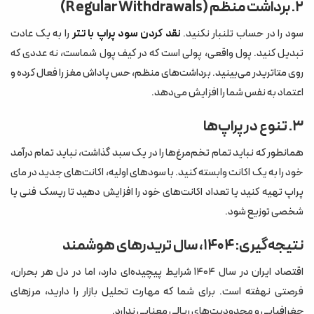
۲. برداشت منظم (Regular Withdrawals)
سود را در حساب تلنبار نکنید.
نقد کردن سود پراپ با تتر
را به یک عادت
تبدیل کنید. پول واقعی، پولی است که در کیف پول شماست، نه عددی که
روی متاتریدر می‌بینید. برداشت‌های منظم، حس پاداش مغز را فعال کرده و
اعتماد به نفس شما را افزایش می‌دهد.
۳. تنوع در پراپ‌ها
همانطور که نباید تمام تخم‌مرغ‌ها را در یک سبد گذاشت، نباید تمام درآمد
خود را به یک اکانت وابسته کنید. با سودهای اولیه، اکانت‌های جدید در مای
پراپ تهیه کنید یا تعداد اکانت‌های خود را افزایش دهید تا ریسک فنی یا
شخصی توزیع شود.
نتیجه‌گیری: ۱۴۰۴، سال تریدرهای هوشمند
اقتصاد ایران در سال ۱۴۰۴ شرایط پیچیده‌ای دارد، اما در دل هر بحران،
فرصتی نهفته است. برای شما که مهارت تحلیل بازار را دارید، مرزهای
جغرافیایی و محدودیت‌های ریالی معنایی ندارد.