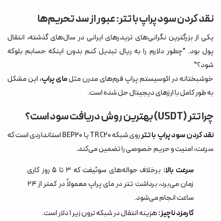
نقد کردن سود پراپ با تتر: عبور از سد تحریم‌ها
یکی از بزرگترین نگرانی‌های تریدرهای ایرانی در سال‌های گذشته، انتقال
پول بود. "چطور دلارم را به ریال تبدیل کنم بدون اینکه حسابم بلوکه
شود؟"
خوشبختانه در اکوسیستم پراپ فرم‌های مدرن مثل
مای پراپ
، این مشکل
به طور کامل با ارزهای دیجیتال حل شده است.
چرا تتر (USDT) بهترین روش دریافت سود است؟
نقد کردن سود پراپ با تتر
روی شبکه TRC20 یا BEP20 استانداردی است که
سرعت، امنیت و حریم خصوصی را تضمین می‌کند.
سرعت بالا:
برخلاف حواله‌های سوئیفت که ۳ تا ۵ روز کاری
زمان می‌برد، برداشت تتر در مای پراپ معمولاً در کمتر از ۲۴
ساعت انجام می‌شود.
کارمزد ناچیز:
هزینه انتقال در شبکه ترون زیر ۱ دلار است.