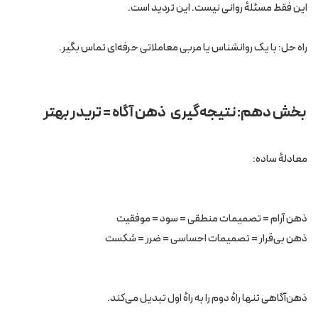
این فقط مسئلهٔ روانی نیست. این تردید است.
راه حل: با یک روانشناس یا مربی معاملاتی حرفه‌ای تماس بگیر.
بخش دهم: نتیجه‌گیری ذهن آگاه = تریدر بهتر
معادلهٔ ساده:
ذهن آرام = تصمیمات منطقی = سود = موفقیت
ذهن بی‌قرار = تصمیمات احساسی = ضرر = شکست
ذهن‌آگاهی تنها راهٔ دوم را به راهٔ اول تبدیل می‌کند.