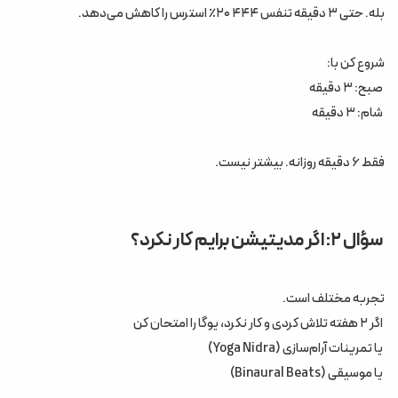
بله. حتی ۳ دقیقه تنفس ۴۴۴ ۲۰٪ استرس را کاهش می‌دهد.
شروع کن با:
صبح: ۳ دقیقه
شام: ۳ دقیقه
فقط ۶ دقیقه روزانه. بیشتر نیست.
سؤال ۲: اگر مدیتیشن برایم کار نکرد؟
تجربه مختلف است.
اگر ۲ هفته تلاش کردی و کار نکرد، یوگا را امتحان کن
یا تمرینات آرام‌سازی (Yoga Nidra)
یا موسیقی (Binaural Beats)