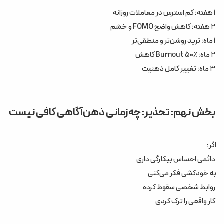
۱ هفته: کم استرس در معاملات روزانه
۲ هفته: کاهش واضح FOMO و خشم
۱ ماه: ترید روشن‌تر و منطقی‌تر
۲ ماه: Burnout ۵۰٪ کاهش
۳ ماه: تغییر کامل ذهنیت
بخش نهم: تحذیر: چه‌زمانی ذهن‌آگاهی کافی نیست
اگر:
دائمی احساس بیکار‌گی داری
به خود‌کشی فکر می‌کنی
روابط شخصی سقوط کرده
کار واقعی را ترک کردی