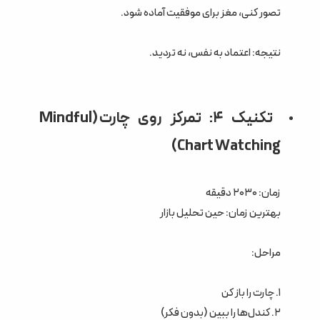
تصور کنی، مغز برای موفقیت آماده شود.
نتیجه: اعتماد به نفس، نه تردید.
تکنیک ۴: تمرکز روی چارت (Mindful
Chart Watching)
زمان: ۲۰۳۰ دقیقه
بهترین زمان: حین تحلیل بازار
مراحل:
۱. چارت را باز کن
۲. کندل‌ها را ببین (بدون فکر)