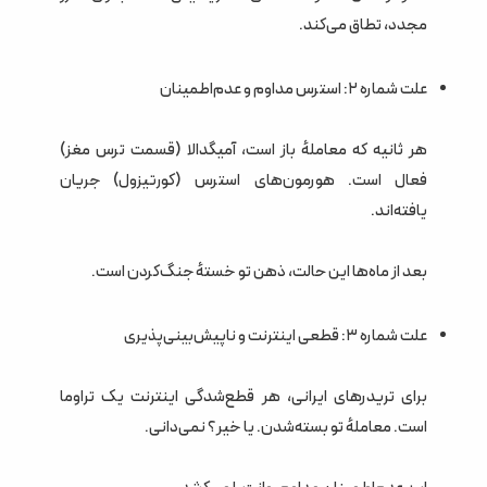
مجدد، تطاق می‌کند.
علت شماره ۲: استرس مداوم و عدم‌اطمینان
هر ثانیه که معاملهٔ باز است، آمیگدالا (قسمت ترس مغز)
فعال است. هورمون‌های استرس (کورتیزول) جریان
یافته‌اند.
بعد از ماه‌ها این حالت، ذهن تو خستهٔ جنگ‌کردن است.
علت شماره ۳: قطعی اینترنت و ناپیش‌بینی‌پذیری
برای تریدرهای ایرانی، هر قطع‌شدگی اینترنت یک تراوما
است. معاملهٔ تو بسته‌شدن. یا خیر؟ نمی‌دانی.