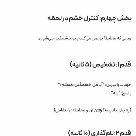
بخش چهارم: کنترل خشم در لحظه
زمانی که معاملهٔ تو ضرر می‌کند و تو خشمگین می‌شوی:
قدم ۱: تشخیص (۵ ثانیه)
خودت را بپرس: "آیا من خشمگین هستم؟"
پاسخ: "بله"
(به جای نادیده گرفتن آن و معامله‌ی انتقامی)
قدم ۲: نام‌گذاری (۱۰ ثانیه)