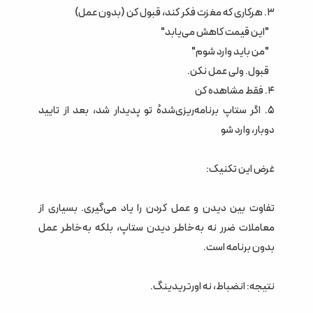
۳. هرکاری که مغزت فکر کند، قبول کن (بدون عمل)
"این قیمت کاهش می‌یابد"
"من باید وارد شوم"
قبول. ولی عمل نکن.
۴. فقط مشاهده کن
۵. اگر ستاپ برنامه‌ریزی‌شدهٔ تو پدیدار شد، بعد از تایید
دوبار، وارد شو
غرض این تکنیک:
تفاوت بین دیدن و عمل کردن را یاد می‌گیری. بسیاری از
معاملات ضرر نه به‌خاطر دیدن ستاپ، بلکه به‌خاطر عمل
بدون برنامه است.
نتیجه: انضباط، نه اورتریدینگ.