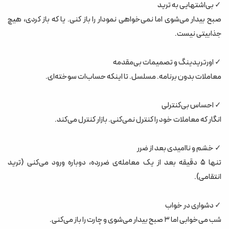
✓ بی‌اشتهایی به ترید
بخش دهم: نتیجه‌گیری ذهن آگاه = تریدر بهتر
صبح بیدار می‌شوی اما نمی‌خواهی نمودار را باز کنی. یا که باز کردی، هیچ
جذابیتی نیست.
✓ اورتریدینگ و تصمیمات بی‌مقدمه
معاملات بدون برنامه. مسلسل. تا اینکه حساب‌ات سوخته‌ای.
✓ احساس بی‌کنترلی
انگار که معاملات خود را کنترل نمی‌کنی. بازار کنترل می‌کند.
✓ خشم و ناامیدی بعد از ضرر
تنها ۵ دقیقه بعد از یک معامله‌ی ضررده، دوباره ورود می‌کنی (ترید
انتقامی).
✓ دشواری در خواب
شب می‌خوابی اما ۳ صبح بیدار می‌شوی و چارت را باز می‌کنی.