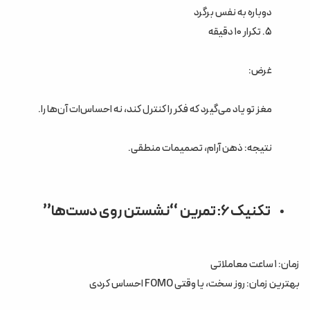
دوباره به نفس برگرد
۵. تکرار ۱۰ دقیقه
غرض:
مغز تو یاد می‌گیرد که فکر را کنترل کند، نه احساس‌ات آن‌ها را.
نتیجه: ذهن آرام، تصمیمات منطقی.
تکنیک ۶: تمرین “نشستن روی دست‌ها”
زمان: ۱ ساعت معاملاتی
بهترین زمان: روز سخت، یا وقتی FOMO احساس کردی