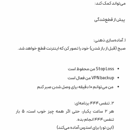
می‌تواند کمک کند:
پیش از قطع‌شدگی
۱. آماده‌سازی ذهنی:
صبح (قبل از باز شدن) خود را تصور کن که اینترنت قطع خواهد شد.
Stop Loss من محفوظ است
VPN backup من فعال است
من می‌توانم ۱۰ دقیقه برای وصل شدن صبر کنم
۲. تنفس ۴۴۴ برنامه‌ای:
هر ۲ ساعت یکبار، حتی اگر همه چیز خوب است، ۵ بار
تنفس ۴۴۴ انجام بده.
(این تو را برای استرس آماده می‌کند)