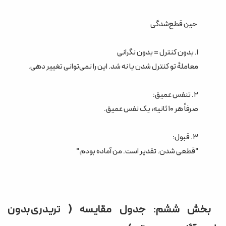
حین قطع‌شدگی
۱. بدون کنترل = بدون نگرانی
معاملهٔ تو کنترل شدن یا نه شد. این را نمی‌توانی تغییر دهی.
۲. تنفس عمیق:
صرفاً هر ۱۰ ثانیه، یک نفس عمیق.
۳. قبول:
"قطعی شدن. تقدیر است. من آماده بودم."
بخش ششم: جدول مقایسه ( تریدری بدون