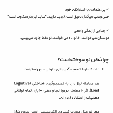
✓ بی‌اعتمادی به استراتژی خود
حتی وقتی سیگنال دقیق است، تردید دارید. "شاید این‌بار متفاوت است."
✓ جدایی از زندگی واقعی
دوستان می‌خوانند. خانواده می‌خوانند. تو فقط چارت می‌بینی.
چرا ذهن تو سوخته است؟
علت شماره ۱: تصمیم‌گیری‌های متوالی بدون استراحت
هر معامله نیاز دارد به تصمیم‌گیری شناختی (Cognitive
Load). اگر ۱۰ معامله در روز انجام دهی، ۱۰ باری تمام توانائی
ذهنی‌ات را استفاده کردی‌ای.
مغز تو مثل مصرف کننده‌ی الکتریسیتی است. بدون شارژ