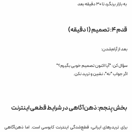
به بازار برنگرد تا ۳۰ دقیقه بعد
قدم ۴: تصمیم (۱ دقیقه)
بعد از آرام‌شدن:
سؤال کن: "آیا اکنون تصمیم خوبی بگیرم؟"
اگر جواب "نه"، نشین و ترید نکن.
بخش پنجم: ذهن‌آگاهی در شرایط قطعی اینترنت
برای تریدرهای ایرانی، قطع‌شدگی اینترنت کابوسی است. اما ذهن‌آگاهی