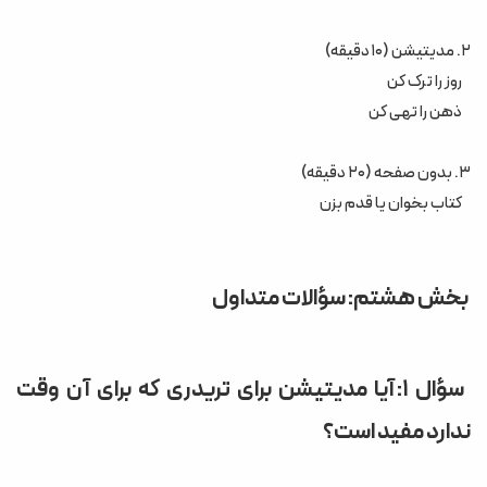
۲. مدیتیشن (۱۰ دقیقه)
روز را ترک کن
ذهن را تهی کن
۳. بدون صفحه (۲۰ دقیقه)
کتاب بخوان یا قدم بزن
بخش هشتم: سؤالات متداول
سؤال ۱: آیا مدیتیشن برای تریدری که برای آن وقت
ندارد مفید است؟