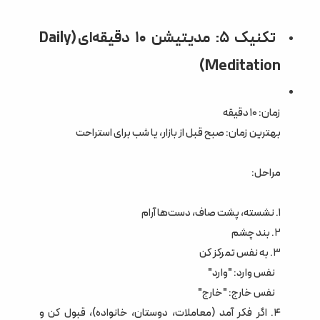
تکنیک ۵: مدیتیشن ۱۰ دقیقه‌ای (Daily
Meditation)
زمان: ۱۰ دقیقه
بهترین زمان: صبح قبل از بازار، یا شب برای استراحت
مراحل:
۱. نشسته، پشت صاف، دست‌ها آرام
۲. بند چشم
۳. به نفس تمرکز کن
نفس وارد: "وارد"
نفس خارج: "خارج"
۴. اگر فکر آمد (معاملات، دوستان، خانواده)، قبول کن و