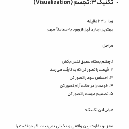
تکنیک ۳: تجسم (Visualization)
زمان: ۲۳ دقیقه
بهترین زمان: قبل از ورود به معاملهٔ مهم
مراحل:
۱. چشم بسته، عمیق نفس بکش
۲. قیمت را تصور کن که به تارگت می‌رسد
۳. احساس سود را تصور کن
۴. خودت را در حالت آرام تصور کن
۵. تصمیم درست را تصور کن
غرض این تکنیک:
مغز تو تفاوت بین واقعی و تخیلی نمی‌بیند. اگر موفقیت را