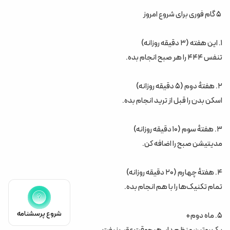
۵ گام فوری برای شروع امروز
۱. این هفته (۳ دقیقه روزانه)
تنفس ۴۴۴ را هر صبح انجام بده.
۲. هفتهٔ دوم (۵ دقیقه روزانه)
اسکن بدن را قبل از ترید انجام بده.
۳. هفتهٔ سوم (۱۰ دقیقه روزانه)
مدیتیشن صبح را اضافه کن.
۴. هفتهٔ چهارم (۲۰ دقیقه روزانه)
تمام تکنیک‌ها را با هم انجام بده.
شروع پرسشنامه
۵. ماه دوم+