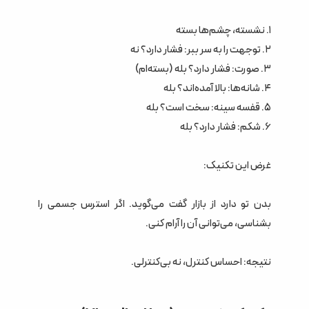
۱. نشسته، چشم‌ها بسته
۲. توجهت را به سر ببر: فشار دارد؟ نه
۳. صورت: فشار دارد؟ بله (بسته‌ام)
۴. شانه‌ها: بالا آمده‌اند؟ بله
۵. قفسه سینه: سخت است؟ بله
۶. شکم: فشار دارد؟ بله
غرض این تکنیک:
بدن تو دارد از بازار گفت می‌گوید. اگر استرس جسمی را
بشناسی، می‌توانی آن را آرام کنی.
نتیجه: احساس کنترل، نه بی‌کنترلی.