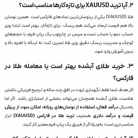
۲. آیا ترید XAUUSD برای تازه‌کارها مناسب است؟
طلا (XAUUSD) یکی از پرنوسان‌ترین نمادهای فارکس است. همین نوسان
بالا هم فرصت ایجاد می‌کند هم ریسک. برای تازه‌کار، بهتر است ابتدا روی
حساب دمو یا حساب تست و سپس در چارچوب یک پراپ فرم، با حجم‌های
کوچک و مدیریت ریسک دقیق روی طلا تمرین کند؛ نه اینکه با اهرم بالا و
بدون آموزش وارد شود.
۳. خرید طلای آبشده بهتر است یا معامله طلا در
فارکس؟
اگر هدف شما فقط نگهداری ثروت در افق چند ساله و ترجیح فیزیکی داشتن
طلاست، طلای آبشده همچنان می‌تواند بخشی از استراتژی باشد. اگر اما
به‌دنبال
درآمد فعال، استفاده از نوسان‌های روزانه، امکان سود از ریزش
قیمت و درآمد دلاری
هستید،
ترید طلا در فارکس (XAUUSD)
ابزار
مناسب‌تری است؛ به‌ویژه اگر از طریق یک پراپ فرم معتبر کار کنید.