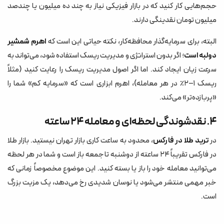
حجم‌هایی کار کنید که در بازار فیزیکی نیاز به چند ده میلیون یا چندصد
میلیون تومان نقدینگی دارند.
البته، برای سرمایه‌گذار محافظه‌کار، نکته حیاتی این است که
اهرم شمشیر
دولبه است
؛ اگر بدون استراتژی و مدیریت ریسک استفاده شود، می‌تواند به
سرعت زیان ایجاد کند. اما اگر اصول مدیریت ریسک را رعایت کنید (مثلاً
ریسک ۱–۲٪ در هر معامله)، اهرم ابزاری است که «سرمایه کم» شما را
«پربازده‌تر» می‌کند.
۴. نقدشوندگی لحظه‌ای و معامله ۲۴ ساعته
در
ترید طلا در فارکس
، محدود به ساعت کاری بازار تهران نیستید. بازار طلا
در فارکس تقریباً ۲۴ ساعته از دوشنبه تا جمعه باز است و شما در هر لحظه
می‌توانید معامله خود را باز یا بسته کنید. این موضوع مخصوصاً زمانی که
خبر مهمی منتشر می‌شود یا نوسان شدیدی رخ می‌دهد، یک مزیت بزرگ
است.