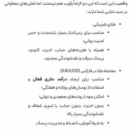
واقعیت این است که این دو الزاماً رقیب هم نیستند؛ اما نقش‌های متفاوتی
در سبد دارایی شما دارند:
طلای فیزیکی:
مناسب برای پس‌انداز بسیار بلندمدت و حس
امنیت روانی؛
همراه با هزینه‌های حباب، اجرت، کارمزد،
ریسک سرقت و نقدشوندگی محدود.
معامله طلا در فارکس (XAUUSD):
مناسب برای ایجاد
درآمد دلاری فعال
و
استفاده از نوسان‌های روزانه و هفتگی؛
امکان سود از روندهای صعودی و نزولی؛
بدون اجرت، بدون حباب، با اسپرد شفاف و
نقدشوندگی بسیار بالا؛
به شرط آموزش، انضباط و مدیریت ریسک.