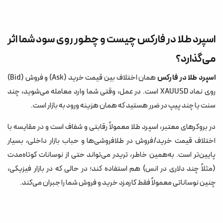
اسپرد طلا در فارکس چیست و چطور روی سود شما اثر
می‌گذارد؟
اسپرد طلا در فارکس
همان اختلاف بین قیمت خرید (Ask) و فروش (Bid)
روی نماد XAUUSD است. در عمل، وقتی شما وارد معامله می‌شوید، چند
سنت یا چند پیپ در ضرر هستید که همان هزینه ورود به بازار است.
در بروکرهای معتبر، اسپرد طلا معمولاً رقابتی و شفاف است و در مقایسه با
اختلاف قیمت خرید/فروش در طلافروشی‌ها و حباب بازار داخلی، بسیار
پایین‌تر است. به‌همین خاطر، تریدر می‌تواند حتی از نوسانات کوتاه‌مدت
(مثلاً چند دلاری در انس) هم استفاده کند؛ در حالی که در بازار فیزیکی،
چنین نوساناتی معمولاً فقط کارمزد خرید و فروش شما را جبران می‌کند.