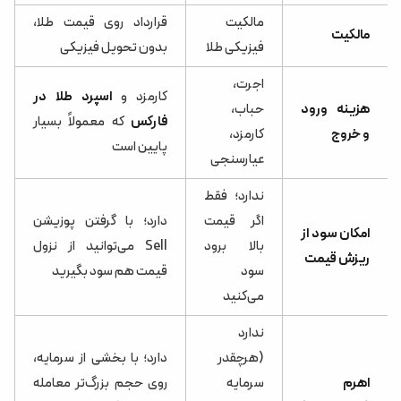
مالکیت
قرارداد روی قیمت طلا،
مالکیت
فیزیکی طلا
بدون تحویل فیزیکی
اجرت،
کارمزد و
اسپرد طلا در
هزینه ورود
حباب،
فارکس
که معمولاً بسیار
و خروج
کارمزد،
پایین است
عیارسنجی
ندارد؛ فقط
اگر قیمت
دارد؛ با گرفتن پوزیشن
امکان سود از
بالا برود
Sell می‌توانید از نزول
ریزش قیمت
سود
قیمت هم سود بگیرید
می‌کنید
ندارد
(هرچقدر
دارد؛ با بخشی از سرمایه،
اهرم
سرمایه
روی حجم بزرگ‌تر معامله