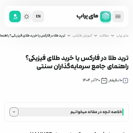
EN
مای پراپ
مقالات
آموزش فارکس
ترید طلا در فارکس یا خرید طلای فیزیکی؟ راهنم
ترید طلا در فارکس یا خرید طلای فیزیکی؟
راهنمای جامع سرمایه‌گذاران سنتی
آموزش فارکس
,
10
دقیقه
۲۰ آذر ۱۴۰۴
خلاصه انچه در مقاله میخوانیم
مقدمه: از شمش و سکه تا نمودار XAUUSD
ترید طلا در فارکس چیست و نماد طلا در فارکس (XAUUSD) کدام است؟