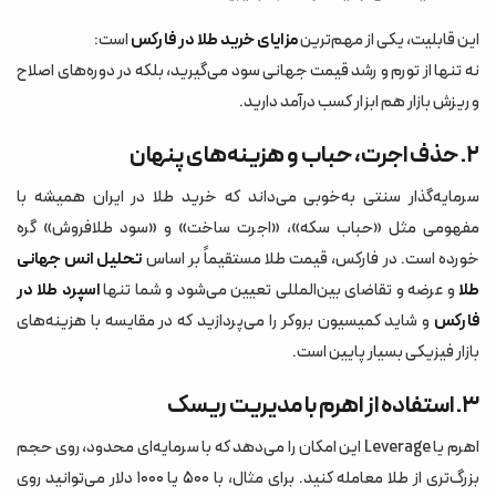
این قابلیت، یکی از مهم‌ترین
مزایای خرید طلا در فارکس
است:
نه تنها از تورم و رشد قیمت جهانی سود می‌گیرید، بلکه در دوره‌های اصلاح
و ریزش بازار هم ابزار کسب درآمد دارید.
۲. حذف اجرت، حباب و هزینه‌های پنهان
سرمایه‌گذار سنتی به‌خوبی می‌داند که خرید طلا در ایران همیشه با
مفهومی مثل «حباب سکه»، «اجرت ساخت» و «سود طلافروش» گره
خورده است. در فارکس، قیمت طلا مستقیماً بر اساس
تحلیل انس جهانی
طلا
و عرضه و تقاضای بین‌المللی تعیین می‌شود و شما تنها
اسپرد طلا در
فارکس
و شاید کمیسیون بروکر را می‌پردازید که در مقایسه با هزینه‌های
بازار فیزیکی بسیار پایین است.
۳. استفاده از اهرم با مدیریت ریسک
اهرم یا Leverage این امکان را می‌دهد که با سرمایه‌ای محدود، روی حجم
بزرگ‌تری از طلا معامله کنید. برای مثال، با ۵۰۰ یا ۱۰۰۰ دلار می‌توانید روی