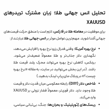
تحلیل انس جهانی طلا؛ زبان مشترک تریدرهای
XAUUSD
برای موفقیت در
معامله طلا در فارکس
، لازم است با منطق حرکت قیمت‌های
جهانی آشنا شوید. مهم‌ترین عوامل موثر بر
انس جهانی طلا
عبارتند از:
نرخ بهره آمریکا:
وقتی فدرال رزرو نرخ بهره را افزایش می‌دهد،
نگهداری دلار جذاب‌تر و طلا معمولاً ضعیف‌تر می‌شود.
برعکس، کاهش نرخ بهره می‌تواند محرک رشد قیمت طلا
باشد. (در این بخش می‌توانید در سایت، به مقاله «نرخ بهره
چیست؟» در وبلاگ مای‌پراپ لینک بدهید.)
شاخص دلار (DXY):
رابطه معکوسی میان قدرت دلار و قیمت
طلا وجود دارد. دلار قوی‌تر، معمولاً فشار نزولی بر XAUUSD
وارد می‌کند.
ریسک‌های ژئوپلیتیک و بحران‌ها:
جنگ، بی‌ثباتی سیاسی،