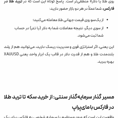
روی طلا یا دلار» منطقی‌تر است. پاسخ کوتاه این است که در
ترید طلا در
فارکس
، شما عملاً در هر دو بازار حضور دارید:
از یک‌سو روی قیمت جهانی طلا معامله می‌کنید؛
از سوی دیگر، نتیجه معاملات شما به دلار (یا تتر) در حساب
شما ثبت می‌شود.
این یعنی، اگر استراتژی قوی و مدیریت ریسک دارید، می‌توانید هم از رشد
بلندمدت طلا و هم از قدرت دلار در قالب یک ابزار واحد یعنی XAUUSD
بهره ببرید.
مسیر گذار سرمایه‌گذار سنتی: از خرید سکه تا ترید طلا
در فارکس با مای‌پراپ
واقعیت این است که ورود مستقیم با سرمایه شخصی به فارکس برای یک