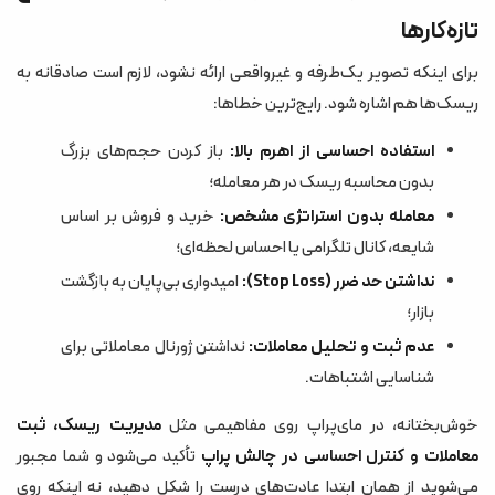
تازه‌کارها
برای اینکه تصویر یک‌طرفه و غیرواقعی ارائه نشود، لازم است صادقانه به
ریسک‌ها هم اشاره شود. رایج‌ترین خطاها:
استفاده احساسی از اهرم بالا:
باز کردن حجم‌های بزرگ
بدون محاسبه ریسک در هر معامله؛
معامله بدون استراتژی مشخص:
خرید و فروش بر اساس
شایعه، کانال تلگرامی یا احساس لحظه‌ای؛
نداشتن حد ضرر (Stop Loss):
امیدواری بی‌پایان به بازگشت
بازار؛
عدم ثبت و تحلیل معاملات:
نداشتن ژورنال معاملاتی برای
شناسایی اشتباهات.
خوش‌بختانه، در مای‌پراپ روی مفاهیمی مثل
مدیریت ریسک، ثبت
معاملات و کنترل احساسی در چالش پراپ
تأکید می‌شود و شما مجبور
می‌شوید از همان ابتدا عادت‌های درست را شکل دهید، نه اینکه روی