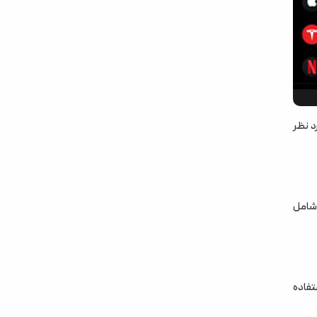
ر مورد نظر
 شامل
تفاده