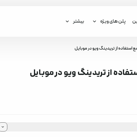
ین
پلن های ویژه
بیشتر
استفاده از تریدینگ ویو در موبایل
اده از تریدینگ ویو در موبایل