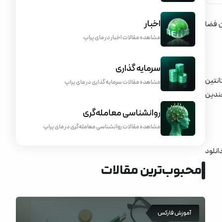
اخبار
ن فضا
مشاهده مقالات اخبار در مای پراپ
سرمایه گذاری
ده است. این نرم افزار که در سال 2011 توسط کنستانتین
مشاهده مقالات سرمایه گذاری در مای پراپ
چندین
روانشناسی معامله‌گری
مشاهده مقالات روانشناسی معامله‌گری در مای پراپ
انلود
محبوب‌ترین مقالات
آموزش فارکس