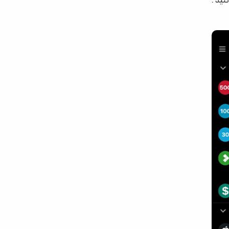
کنید .
کتاب‌های تحلیل فاندمنتال و تکنیکال در فارکس | معرفی
100 کتاب برتر ترید
بهترین روش‌های سرمایه گذاری در 1404