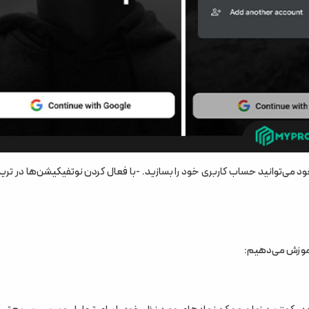
continue wit و انتخاب اکانت گوگل خود می‌توانید حساب کاربری خود را بسازید. -با فعال کردن نوتفیکیشن‌ها در 
 آموزش می‌دهیم: