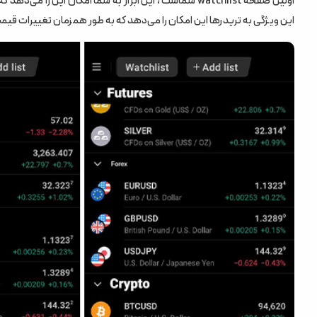
اولین صفحه watchlist شماست ، این ابزار به شما امکان ای
این ویژگی به تریدرها این امکان را می‌دهد که به طور همزمان تغییرات قیمت 