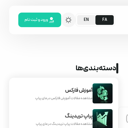
ورود و ثبت نام
EN
FA
دسته‌بندی‌ها
آموزش فارکس
مشاهده مقالات آموزش فارکس در مای پراپ
پراپ تریدینگ
مشاهده مقالات پراپ تریدینگ در مای پراپ