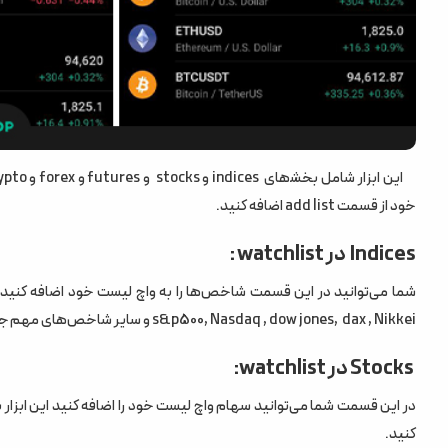
خود از قسمت add list اضافه کنید.
Indices در watchlist :
شما می‌توانید در این قسمت شاخص‌ها را به واچ لیست خود اضافه کنید ت
s&p500, Nasdaq , dow jones, dax , Nikkei و سایر شاخص‌های مهم جهانی هستند.
Stocks در watchlist:
در این قسمت شما می‌توانید سهام واچ لیست خود را اضافه کنید این ابزار ب
کنید.