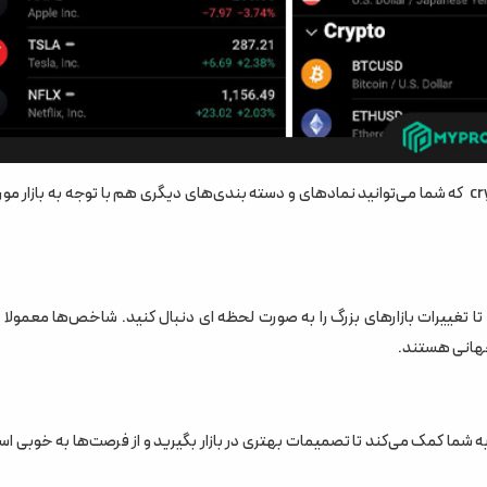
این ابزار شامل بخش‍‌های indices و stocks و futures و forex و crypto که شما می‌توانید نمادهای و دسته بندی‌های دیگری هم با توجه به بازا
ا تغییرات بازارهای بزرگ را به صورت لحظه ای دنبال کنید. شاخص‌ها معمولا
ه شما کمک می‌کند تا تصمیمات بهتری در بازار بگیرید و از فرصت‌ها به خوبی اس