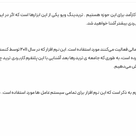
کارآمد برای این حوزه هستیم . تریدینگ ویو یکی از این ابزارها است که اگر در ای
ربردی بیشتر آشنا خواهید شد.
تریدینگ ویو یک ابزار تحلیل تکنیکال برای تریدرها و کسانی که در بازارهای مالی فعالیت می‌کنند مورد استفا
ده است، به طوری که جامعه ی تریدرها بعد آشنایی با این پلتفرم کاربردی ترید 
وزش می‌دهیم.
م به ذکر است که این نرم افزار برای تمامی سیستم عامل ها مورد استفاده است. د