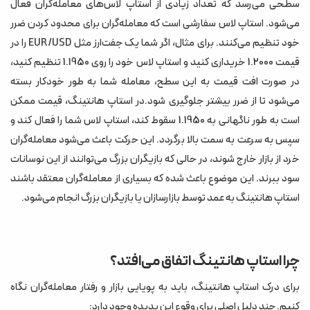
سطحی می‌رسد که تعداد زیادی از استاپ لاس‌های معامله‌گران فعال
می‌شود. استاپ لاس سفارشی است که معامله‌گران برای محدود کردن ضرر
خود تنظیم می‌کنند. برای مثال، اگر شما یک جفت‌ارز مثل EUR/USD را در
قیمت 1.2000 خریداری کنید و استاپ لاس خود را روی 1.1950 تنظیم کنید،
در صورت افت قیمت به این سطح، معامله شما به طور خودکار بسته
می‌شود تا از ضرر بیشتر جلوگیری شود.در استاپ هانتینگ، قیمت ممکن
است به طور ناگهانی به 1.1950 سقوط کند، استاپ لاس شما را فعال کند و
سپس به سرعت به سمت بالا برگردد. این حرکت باعث می‌شود معامله‌گران
خرد از بازار خارج شوند، در حالی که بازیگران بزرگ می‌توانند از این نوسانات
سود ببرند. این موضوع باعث شده که بسیاری از معامله‌گران معتقد باشند
استاپ هانتینگ به عمد توسط بازارسازان یا بازیگران بزرگ انجام می‌شود.
چرا استاپ هانتینگ اتفاق می‌افتد؟
برای درک استاپ هانتینگ، باید به پویایی بازار و رفتار معامله‌گران نگاه
کنیم. چند دلیل اصلی برای وقوع این پدیده وجود دارد: