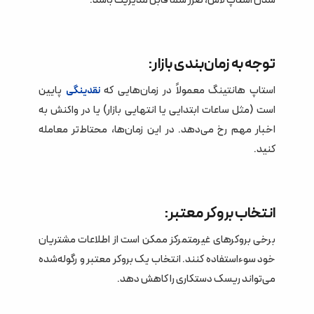
شدن استاپ لاس، ضرر شما قابل مدیریت باشد.
توجه به زمان‌بندی بازار:
استاپ هانتینگ معمولاً در زمان‌هایی که
پایین
نقدینگی
است (مثل ساعات ابتدایی یا انتهایی بازار) یا در واکنش به
اخبار مهم رخ می‌دهد. در این زمان‌ها، محتاط‌تر معامله
کنید.
انتخاب بروکر معتبر:
برخی بروکرهای غیرمتمرکز ممکن است از اطلاعات مشتریان
خود سوءاستفاده کنند. انتخاب یک بروکر معتبر و رگوله‌شده
می‌تواند ریسک دستکاری را کاهش دهد.