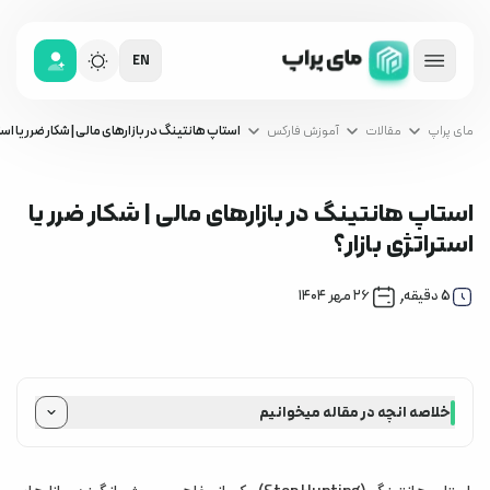
EN
مای پراپ
مقالات
آموزش فارکس
استاپ هانتینگ در بازارهای مالی | شکار ضرر یا است
استاپ هانتینگ در بازارهای مالی | شکار ضرر یا
استراتژی بازار؟
آموزش فارکس
,
5
دقیقه
۲۶ مهر ۱۴۰۴
خلاصه انچه در مقاله میخوانیم
استاپ هانتینگ چیست؟
چرا استاپ هانتینگ اتفاق می‌افتد؟