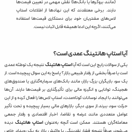
(مانند بروکرها یا بانک‌ها) نقش مهمی در تعیین قیمت‌ها
دارند. برخی معتقدند که این نهادها از اطلاعات استاپ
لاس‌های مشتریان خود برای دستکاری قیمت‌ها استفاده
می‌کنند، اگرچه این ادعا همیشه قابل اثبات نیست.
آیا استاپ هانتینگ عمدی است؟
یکی از سوالات رایج این است که آیا
استاپ هانتینگ
نتیجه یک توطئه عمدی
است یا صرفاً بخشی از رفتار طبیعی بازار؟ پاسخ به این سوال پیچیده است. از
یک سو، بازیگران بزرگ بازار، مانند بانک‌های سرمایه‌گذاری یا صندوق‌های
هجینگ، توانایی و انگیزه مالی برای تأثیرگذاری بر قیمت‌ها دارند. آن‌ها
می‌توانند با ایجاد نوسانات کوتاه‌مدت، استاپ لاس‌ها را فعال کرده و از این
حرکت سود ببرند.از سوی دیگر، بازارهای مالی بسیار پیچیده و تحت تأثیر
عوامل متعددی مانند عرضه و تقاضا، اخبار اقتصادی و رفتار جمعی
معامله‌گران هستند. ممکن است آنچه به‌عنوان
استاپ هانتینگ
دیده
می‌شود، صرفاً نتیجه فشار نقدینگی یا واکنش بازار به یک رویداد خاص