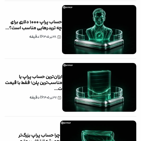
حساب پراپ ۱۰۰۰ دلاری برای
چه تریدرهایی مناسب است؟
...
16
دقیقه
۲۸ تیر ۱۴۰۵
ارزان‌ترین حساب پراپ یا
مناسب‌ترین پلن؛ فقط با قیمت
ت
...
16
دقیقه
۲۷ تیر ۱۴۰۵
چرا حساب پراپ بزرگ‌تر