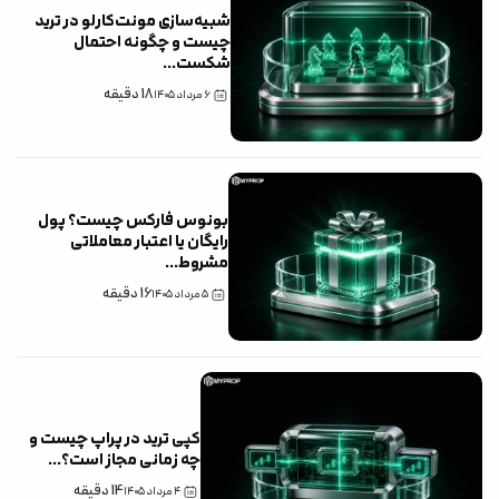
شبیه‌سازی مونت‌کارلو در ترید
چیست و چگونه احتمال
شکست
...
18
دقیقه
۶ مرداد ۱۴۰۵
بونوس فارکس چیست؟ پول
رایگان یا اعتبار معاملاتی
مشروط
...
16
دقیقه
۵ مرداد ۱۴۰۵
کپی ترید در پراپ چیست و
چه زمانی مجاز است؟
...
14
دقیقه
۴ مرداد ۱۴۰۵