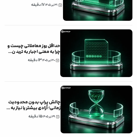
17
دقیقه
۳۱ تیر ۱۴۰۵
حداقل روز معاملاتی چیست و
چرا به معنی اجبار به ترید ن
...
13
دقیقه
۳۰ تیر ۱۴۰۵
چالش پراپ بدون محدودیت
زمانی؛ آزادی بیشتر یا نیاز به
...
15
دقیقه
۲۹ تیر ۱۴۰۵