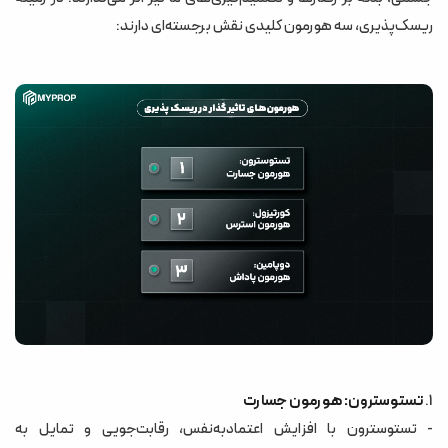
ریسک‌پذیری، سه هورمون کلیدی نقش برجسته‌ای دارند:
1.
تستوسترون: هورمون جسارت
- تستوسترون با افزایش اعتمادبه‌نفس، رقابت‌جویی و تمایل به