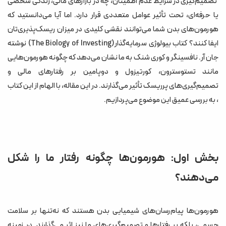
تصمیم‌گیری در شرایط عدم اطمینان، چه در بازارهای مالی، زندگی شخصی
بخش سوم: چگونه هورمون‌ها را در تصمیم‌گیری‌ها مدیریت کنیم؟
یا حرفه‌ای، تحت تأثیر عوامل متعددی قرار دارد. اما آیا می‌دانستید که
هورمون‌های بدن شما می‌توانند نقشی کلیدی در میزان ریسک‌پذیری‌تان
بخش چهارم: تفاوت‌های جنسیتی در ریسک‌پذیری و هورمون‌ها
ایفا کنند؟ کتاب بیولوژی سرمایه‌گذار(The Biology of Investing) نوشته
بخش پنجم: کاربردهای عملی در زندگی و سرمایه‌گذاری
جان آر. نافسینگر و کوری شنک به ما نشان می‌دهد که چگونه هورمون‌هایی
نتیجه‌گیری
مانند تستوسترون، کورتیزول و دوپامین بر رفتارهای مالی و
تصمیم‌گیری‌های پرریسک تأثیر می‌گذارند. در این مقاله، با الهام از این کتاب
، به بررسی عمیق این موضوع می‌پردازیم.
بخش اول: هورمون‌ها چگونه رفتار ما را شکل
می‌دهند؟
هورمون‌ها پیام‌رسان‌های شیمیایی بدن هستند که نه‌تنها بر سلامت
جسمی، بلکه بر رفتارها و تصمیم‌گیری‌های ما نیز اثر می‌گذارند. در زمینه