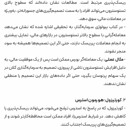
ریسک‌پذیری مرتبط است. مطالعات نشان داده‌اند که سطوح بالای
تستوسترون می‌تواند افراد را به سمت تصمیم‌گیری‌های جسورانه‌تر، به‌ویژه
در معاملات مالی، سوق دهد.
- در کتاب بیولوژی سرمایه‌گذار، به تحقیقی اشاره شده که نشان می‌دهد
معامله‌گرانی با سطوح بالاتر تستوسترون در بازارهای مالی، تمایل بیشتری
به انجام معاملات پرریسک دارند، حتی اگر این تصمیم‌ها همیشه به سود
منجر نشوند.
-
مثال عملی
: یک معامله‌گر بورس ممکن است پس از یک موفقیت مالی، به
دلیل افزایش تستوسترون ناشی از پیروزی، تصمیم به سرمایه‌گذاری کلان در
یک سهام پرنوسان بگیرد، حتی اگر داده‌های بازار این تصمیم را منطقی
نشان ندهند.
2.
کورتیزول: هورمون استرس
- کورتیزول، که در پاسخ به استرس ترشح می‌شود، می‌تواند ریسک‌پذیری را
کاهش دهد. در شرایط استرس‌زا، افراد ممکن است محافظه‌کارتر شوند و از
تصمیم‌گیری‌های پرریسک اجتناب کنند.