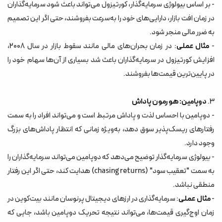
- بر اساس بیولوژی سرمایه‌گذار، کورتیزول می‌تواند باعث شود سرمایه‌گذاران
در زمان افت بازار، دارایی‌های خود را به‌سرعت بفروشند، حتی اگر این تصمیم
به ضرر مالی منجر شود.
-
مثال عملی
: در زمان بحران‌های مالی مانند سقوط بازار در سال 2008،
افزایش کورتیزول در سرمایه‌گذاران باعث شد بسیاری از آن‌ها سهام خود را
در پایین‌ترین قیمت‌ها بفروشند.
3.
دوپامین: هورمون پاداش
- دوپامین با احساس لذت و پاداش مرتبط است و می‌تواند افراد را به سمت
رفتارهای ریسک‌پذیر سوق دهد، به‌ویژه زمانی که انتظار پاداش‌های بزرگ
وجود دارد.
- بیولوژی سرمایه‌گذار توضیح می‌دهد که دوپامین می‌تواند سرمایه‌گذاران را
به سمت "تعقیب سود" (chasing returns) هدایت کند، حتی اگر این رفتار
منطقی نباشد.
-
مثال عملی
: سرمایه‌گذاری در ارزهای دیجیتال پرنوسان مانند بیت‌کوین در
زمان اوج‌گیری قیمت‌ها، می‌تواند نتیجه تحریک دوپامین باشد، جایی که