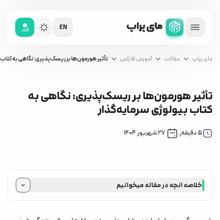
EN
مای پراپ
مقالات
آموزش فارکس
تأثیر هورمون‌ها بر ریسک‌پذیری: نگاهی به کتاب 
تأثیر هورمون‌ها بر ریسک‌پذیری: نگاهی به
کتاب بیولوژی سرمایه‌گذار
آموزش فارکس
,
5
دقیقه
۲۷ شهریور ۱۴۰۴
خلاصه انچه در مقاله میخوانیم
بخش اول: هورمون‌ها چگونه رفتار ما را شکل می‌دهند؟
بخش دوم: علم پشت هورمون‌ها و ریسک‌پذیری